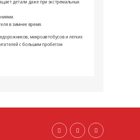
ищает детали даже при экстремальных
ниями.
еля в зимнее время.
едорожников, микроавтобусов и легких
вигателей с большим пробегом