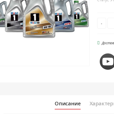
-
Достав
Описание
Характер