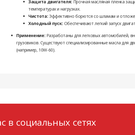
Защита двигателя:
Прочная масляная пленка защ
температурах и нагрузках.
Чистота:
Эффективно борются со шламам и отложе
Холодный пуск:
Обеспечивают легкий запуск двигат
Применение:
Разработаны для легковых автомобилей, вн
грузовиков. Существуют специализированные масла для д
(например, 10W-60).
с в социальных сетях