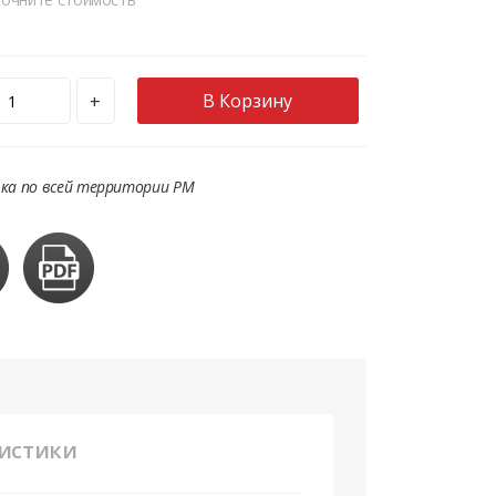
В Корзину
+
ка по всей территории РМ
истики