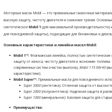
Моторные масла Mobil — это премиальные смазочные материал
высокую защиту, чистоту двигателя и снижение трения. Основн
синтетическое
Mobil 1
(для максимальной производительности) 
для повседневной защиты), подходящие для бензиновых и дизел
Основные характеристики и линейки масел Mobil:
Mobil 1™
:
Флагманская линейка, полностью синтетические
защиту от износа, чистоту двигателя и экономию топлива.
современных систем очистки выхлопа),
Mobil 1 FS 0W-40
(вы
характеристики).
Mobil Super™
:
Премиальные масла для повседневного испо
Super 3000
(синтетика): Отличная защита от высокот
Super 2000
(полусинтетика): Надежная защита в разли
Super 1000
(минеральное): Базовая защита для старых
Преимущества: