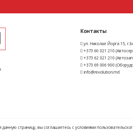
Контакты
ул. Николае Йорга 15, г.
+373 60 021 210 (Автосер
+373 62 021 210 (Автозап
+373 69 006 900 (Оборуд
х
info@revolution.md
 данную страницу, вы соглашаетесь с условиями
пользовательског