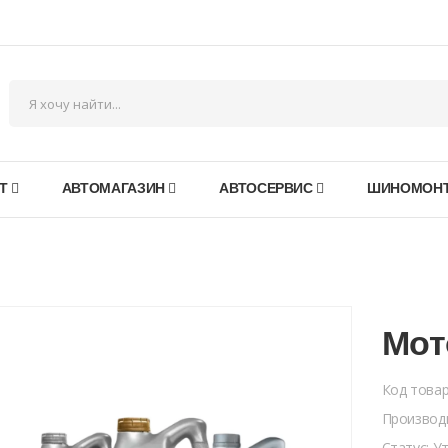
Т
АВТОМАГАЗИН
АВТОСЕРВИС
ШИНОМОН
Мот
Код това
Производ
Статус: У