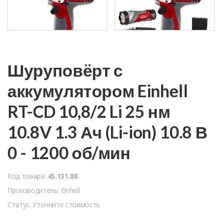
Шуруповёрт с
аккумулятором Einhell
RT-CD 10,8/2 Li 25 нм
10.8V 1.3 Ач (Li-ion) 10.8 В
0 - 1200 об/мин
Код товара:
45.131.88
Производитель: Einhell
Статус: Уточните стоимость