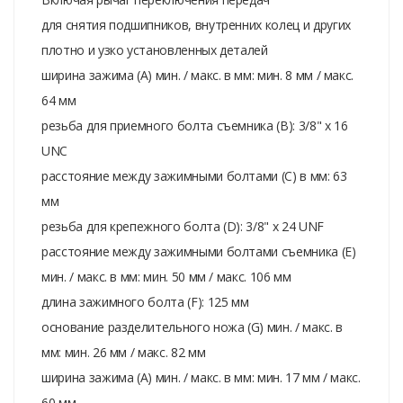
для снятия подшипников, внутренних колец и других
плотно и узко установленных деталей
ширина зажима (A) мин. / макс. в мм: мин. 8 мм / макс.
64 мм
резьба для приемного болта съемника (B): 3/8" x 16
UNC
расстояние между зажимными болтами (C) в мм: 63
мм
резьба для крепежного болта (D): 3/8" x 24 UNF
расстояние между зажимными болтами съемника (E)
мин. / макс. в мм: мин. 50 мм / макс. 106 мм
длина зажимного болта (F): 125 мм
основание разделительного ножа (G) мин. / макс. в
мм: мин. 26 мм / макс. 82 мм
ширина зажима (A) мин. / макс. в мм: мин. 17 мм / макс.
60 мм