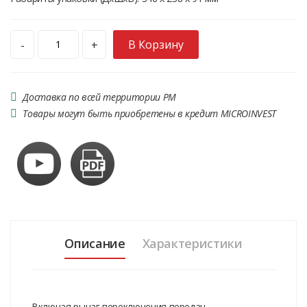
В Корзину
-
+
Доставка по всей территории РМ
Товары могут быть приобретены в кредит MICROINVEST
Описание
Характеристики
Включая рычаг переключения передач