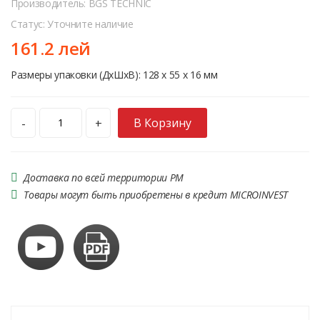
Производитель: BGS TECHNIC
Статус: Уточните наличие
161.2 лей
Размеры упаковки (ДхШхВ): 128 x 55 x 16 мм
В Корзину
-
+
Доставка по всей территории РМ
Товары могут быть приобретены в кредит MICROINVEST