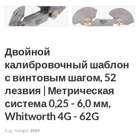
Двойной
калибровочный шаблон
с винтовым шагом, 52
лезвия | Метрическая
система 0,25 - 6,0 мм,
Whitworth 4G - 62G
Код товара:
3069