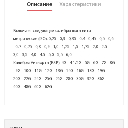
Описание
Характеристики
Включает следующие калибры шага нити:
метрические (ISO): 0,25 - 0,3 - 0,35 - 0,4 - 0,45 - 0,5 - 0,6
- 0,7 - 0,75 - 0,8 - 0,9 - 1,0 - 1,25 - 1,5 - 1,75 - 2,0 - 2,5 -
3,0 - 3,5 - 4,0 - 4,5 - 5,0 - 5,5 - 6,0
Калибры Уитворта (BSP): 4G - 4 1/2G - 5G - 6G - 7G - 8G
- 9G - 10G - 11G - 12G - 13G - 14G - 16G - 18G - 19G -
20G - 22G - 24G - 25G - 26G - 28G - 30G - 32G - 36G -
40G - 48G - 60G - 62G