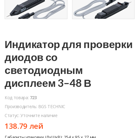
Индикатор для проверки
диодов со
светодиодным
дисплеем 3–48 В
Код товара:
723
Производитель: BGS TECHNIC
Статус: Уточните наличие
138.79 лей
Габариты упаковки (ДхШхВ): 254 x 95 x 27 мм