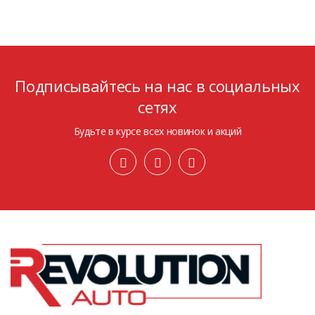
Подписывайтесь на нас в социальных
сетях
Будьте в курсе всех новинок и акций