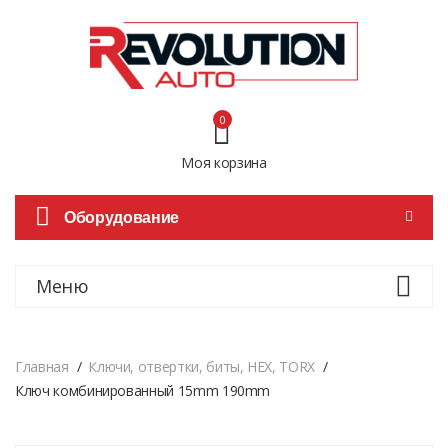
0
Моя корзина
Оборудование
Меню
Главная
Ключи, отвертки, биты, HEX, TORX
Ключ комбинированный 15mm 190mm