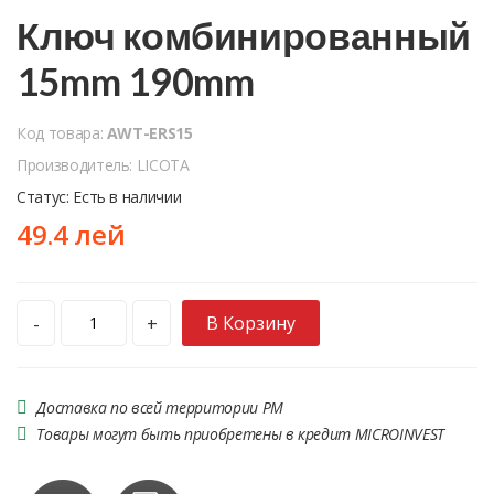
Ключ комбинированный
15mm 190mm
Код товара:
AWT-ERS15
Производитель: LICOTA
Статус: Есть в наличии
49.4 лей
В Корзину
-
+
Доставка по всей территории РМ
Товары могут быть приобретены в кредит MICROINVEST