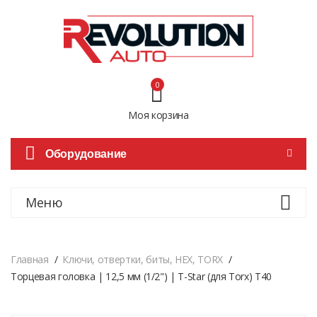
0
Моя корзина
Оборудование
Меню
Главная
Ключи, отвертки, биты, HEX, TORX
Торцевая головка | 12,5 мм (1/2") | T-Star (для Torx) T40