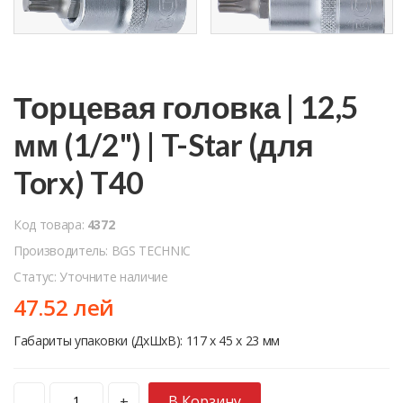
Торцевая головка | 12,5
мм (1/2") | T-Star (для
Torx) T40
Код товара:
4372
Производитель: BGS TECHNIC
Статус: Уточните наличие
47.52 лей
Габариты упаковки (ДхШхВ): 117 x 45 x 23 мм
В Корзину
-
+