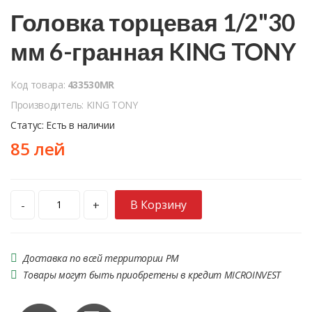
Головка торцевая 1/2"30
мм 6-гранная KING TONY
Код товара:
433530MR
Производитель: KING TONY
Статус: Есть в наличии
85 лей
В Корзину
-
+
Доставка по всей территории РМ
Товары могут быть приобретены в кредит MICROINVEST