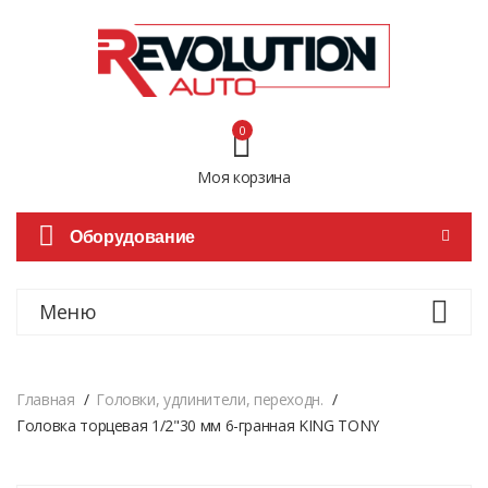
0
Моя корзина
Оборудование
Меню
Главная
Головки, удлинители, переходн.
Головка торцевая 1/2"30 мм 6-гранная KING TONY