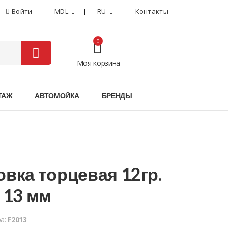
Войти
MDL
RU
Контакты
0
Моя корзина
0
ТАЖ
АВТОМОЙКА
БРЕНДЫ
овка торцевая 12гр.
" 13 мм
ра:
F2013