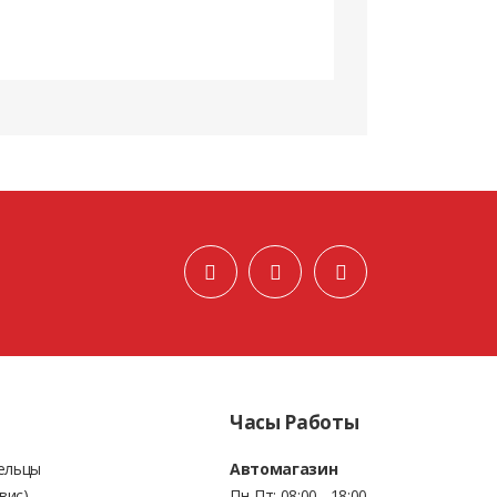
Часы Работы
Бельцы
Автомагазин
вис)
Пн-Пт: 08:00 - 18:00