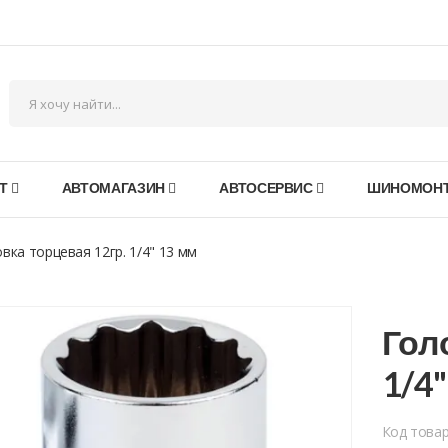
Т
АВТОМАГАЗИН
АВТОСЕРВИС
ШИНОМОН
вка торцевая 12гр. 1/4" 13 мм
Гол
1/4
Код това