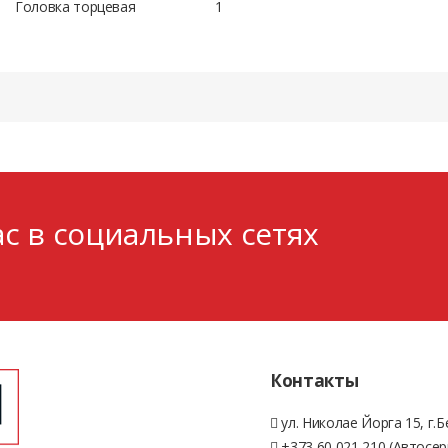
Головка торцевая
1
с в социальных сетях
Контакты
ул. Николае Йорга 15, г.
+373 60 021 210 (Автосер