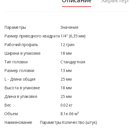
Описание
Характер
Параметры
Значения
Размер приводного квадрата
1/4" (6,35 мм)
Рабочий профиль
12 гран.
Ширина в упаковке
18 мм
Тип головки
Стандартная
Размер головки
13 мм
L - Длина общая
25 мм
Высота в упаковке
18 мм
Длина в упаковке
25 мм
Вес
0.02 кг
Объем
8.1e-06 м³
Наименование
Параметры
Количество (штук)