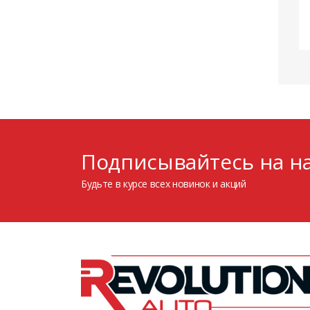
Подписывайтесь на на
Будьте в курсе всех новинок и акций