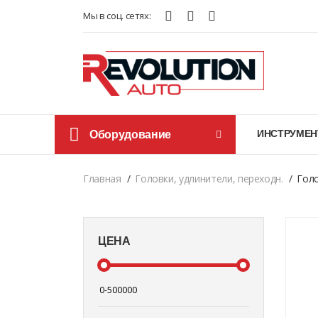
Мы в соц. сетях:
Оборудование
ИНСТРУМЕН
Главная
Головки, удлинители, переходн.
Голо
ЦЕНА