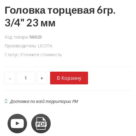
Головка торцевая 6гр.
3/4" 23 мм
Код товара:
N6023
Производитель: LICOTA
Статус: Уточните стоимость
В Корзину
-
+
Доставка по всей территории РМ