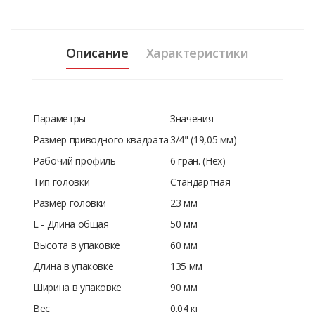
Описание
Характеристики
Параметры
Значения
Размер приводного квадрата
3/4" (19,05 мм)
Рабочий профиль
6 гран. (Hex)
Тип головки
Стандартная
Размер головки
23 мм
L - Длина общая
50 мм
Высота в упаковке
60 мм
Длина в упаковке
135 мм
Ширина в упаковке
90 мм
Вес
0.04 кг