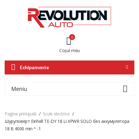
0
Coșul meu
Echipamente
Meniu
Pagina principală
Scule electrice
Шуруповёрт Einhell TE-DY 18 Li XPWR SOLO без аккумулятора
18 В 4000 min ^ -1