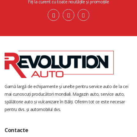
Fiți la curent cu toate noutățile și promoțiile
Gamă largă de echipamente și unelte pentru service auto de la cei
mai cunoscuți producători mondiali. Magazin auto, service auto,
spălătorie auto și vulcanizare în Bălți. Oferim tot ce este necesar
pentru dvs. și automobilul dvs.
Contacte