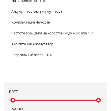
Напряжение (В) 18 В
Аккумулятор Без аккумулятора
Комплектация Чемодан
Частота вращения на холостом ходу 4000 min ^ -1
Тип питания Аккумулятор
Сверлильный патрон 1/4
PREȚ