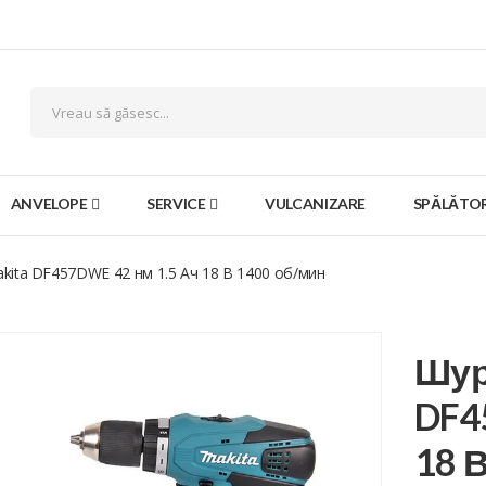
ANVELOPE
SERVICE
VULCANIZARE
SPĂLĂTOR
ita DF457DWE 42 нм 1.5 Ач 18 В 1400 об/мин
Шур
DF4
18 