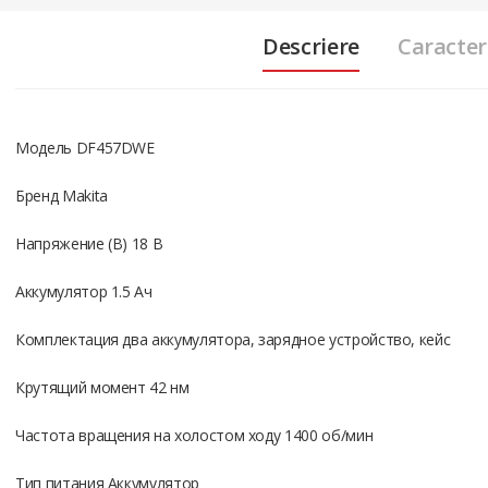
Descriere
Caracteri
Модель DF457DWE
Бренд Makita
Напряжение (В) 18 В
Аккумулятор 1.5 Ач
Комплектация два аккумулятора, зарядное устройство, кейс
Крутящий момент 42 нм
Частота вращения на холостом ходу 1400 об/мин
Тип питания Аккумулятор