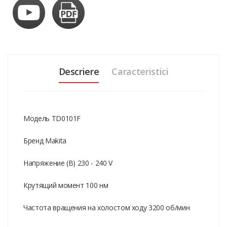
Descriere
Caracteristici
Модель TD0101F
Бренд Makita
Напряжение (В) 230 - 240 V
Крутящий момент 100 нм
Частота вращения на холостом ходу 3200 об/мин