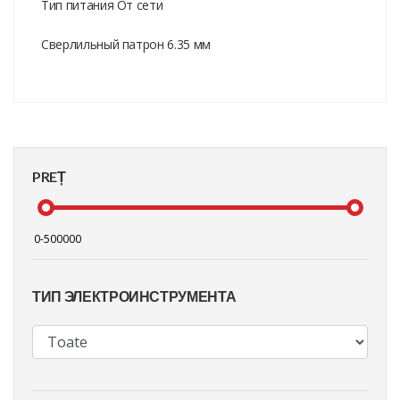
Тип питания От сети
Сверлильный патрон 6.35 мм
PREȚ
ТИП ЭЛЕКТРОИНСТРУМЕНТА