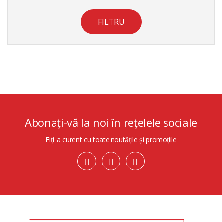
FILTRU
Abonați-vă la noi în rețelele sociale
Fiți la curent cu toate noutățile și promoțiile