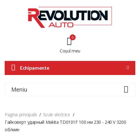
0
Coșul meu
Echipamente
Meniu
Pagina principală
Scule electrice
Гайковерт ударный Makita TD0101F 100 нм 230 - 240 V 3200
об/мин