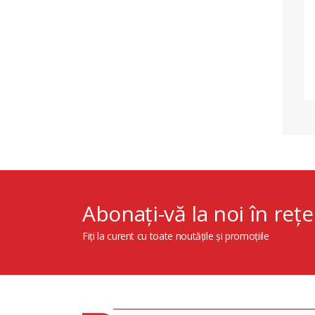
Abonați-vă la noi în rețe
Fiți la curent cu toate noutățile și promoțiile