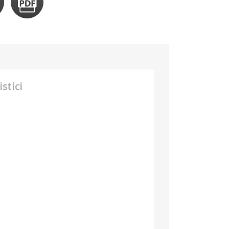
stici