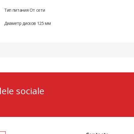
Тип питания От сети
Диаметр дисков 125 мм
lele sociale