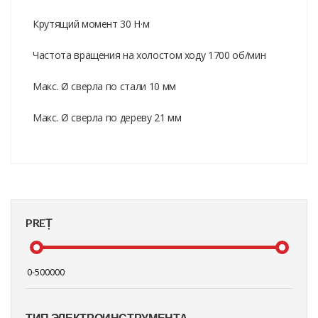
Крутящий момент 30 Н·м
Частота вращения на холостом ходу 1700 об/мин
Макс. Ø сверла по стали 10 мм
Макс. Ø сверла по дереву 21 мм
PREȚ
ТИП ЭЛЕКТРОИНСТРУМЕНТА