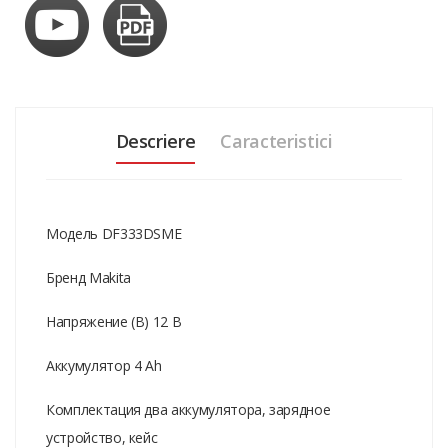
Descriere
Caracteristici
Модель DF333DSME
Бренд Makita
Напряжение (В) 12 В
Аккумулятор 4 Ah
Комплектация два аккумулятора, зарядное
устройство, кейс