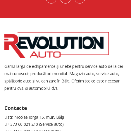
Gamă largă de echipamente și unelte pentru service auto de la cei
mai cunoscuți producători mondiali. Magazin auto, service auto,
spălătorie auto și vulcanizare în Bălți. Oferim tot ce este necesar
pentru dvs. și automobilul dvs.
Contacte
str. Nicolae Iorga 15, mun. Bălți
+373 60 021 210 (Service auto)