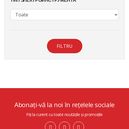
FILTRU
Abonați-vă la noi în rețelele sociale
Fiți la curent cu toate noutățile și promoțiile