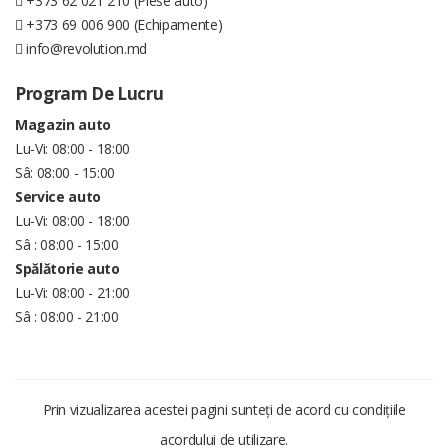
+373 62 021 210 (Piese auto)
+373 69 006 900 (Echipamente)
info@revolution.md
Program De Lucru
Magazin auto
Lu-Vi: 08:00 - 18:00
Sâ: 08:00 - 15:00
Service auto
Lu-Vi: 08:00 - 18:00
Sâ : 08:00 - 15:00
Spălătorie auto
Lu-Vi: 08:00 - 21:00
Sâ : 08:00 - 21:00
Prin vizualizarea acestei pagini sunteți de acord cu condițiile
acordului de utilizare.