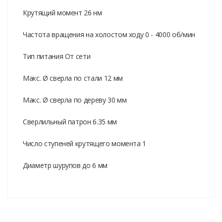
Крутящий момент 26 нм
Частота вращения на холостом ходу 0 - 4000 об/мин
Тип питания От сети
Макс. Ø сверла по стали 12 мм
Макс. Ø сверла по дереву 30 мм
Сверлильный патрон 6.35 мм
Число ступеней крутящего момента 1
Диаметр шурупов до 6 мм