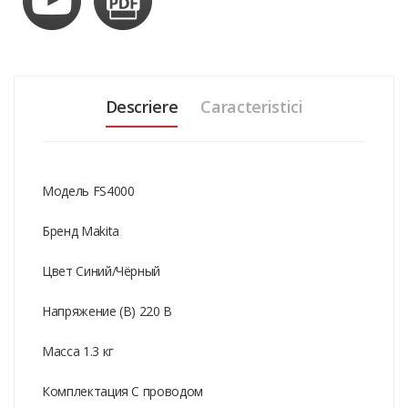
Descriere
Caracteristici
Модель FS4000
Бренд Makita
Цвет Синий/Чёрный
Напряжение (В) 220 В
Масса 1.3 кг
Комплектация С проводом