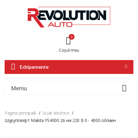
0
Coșul meu
Echipamente
Meniu
Pagina principală
Scule electrice
Шуруповёрт Makita FS4000 26 нм 220 В 0 - 4000 об/мин