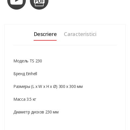
Descriere
Caracteristici
Модель TS 230
Бренд Einhell
Размеры (L x W x H x Ø) 300 x 300 мм
Масса 3.5 кг
Диаметр дисков 230 мм