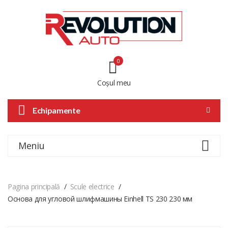
0
Coșul meu
Echipamente
Meniu
Pagina principală
Scule electrice
Основа для угловой шлифмашины Einhell TS 230 230 мм