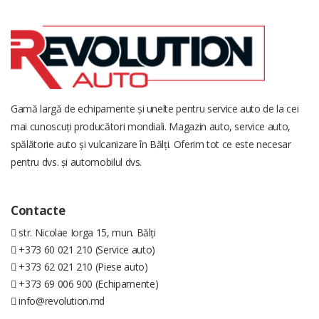
Gamă largă de echipamente și unelte pentru service auto de la cei
mai cunoscuți producători mondiali. Magazin auto, service auto,
spălătorie auto și vulcanizare în Bălți. Oferim tot ce este necesar
pentru dvs. și automobilul dvs.
Contacte
str. Nicolae Iorga 15, mun. Bălți
+373 60 021 210 (Service auto)
+373 62 021 210 (Piese auto)
+373 69 006 900 (Echipamente)
info@revolution.md