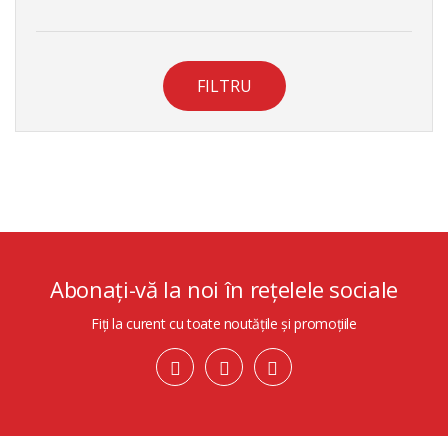
FILTRU
Abonați-vă la noi în rețelele sociale
Fiți la curent cu toate noutățile și promoțiile