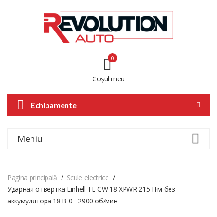
0
Coșul meu
Echipamente
Meniu
Pagina principală
Scule electrice
Ударная отвёртка Einhell TE-CW 18 XPWR 215 Н·м без
аккумулятора 18 В 0 - 2900 об/мин