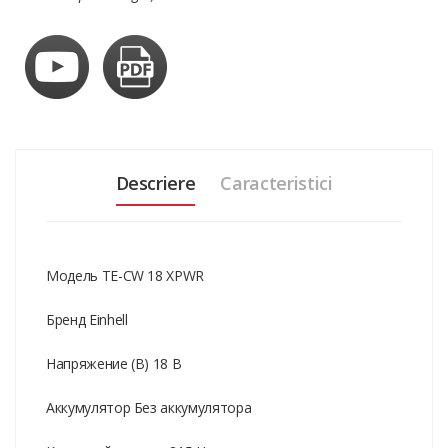
Descriere
Caracteristici
Модель TE-CW 18 XPWR
Бренд Einhell
Напряжение (В) 18 В
Аккумулятор Без аккумулятора