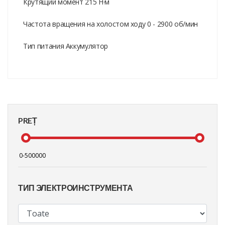
Крутящий момент 215 Н·м
Частота вращения на холостом ходу 0 - 2900 об/мин
Тип питания Аккумулятор
PREȚ
ТИП ЭЛЕКТРОИНСТРУМЕНТА