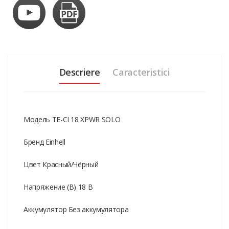
Descriere
Caracteristici
Модель TE-CI 18 XPWR SOLO
Бренд Einhell
Цвет Красный/Чёрный
Напряжение (В) 18 В
Аккумулятор Без аккумулятора