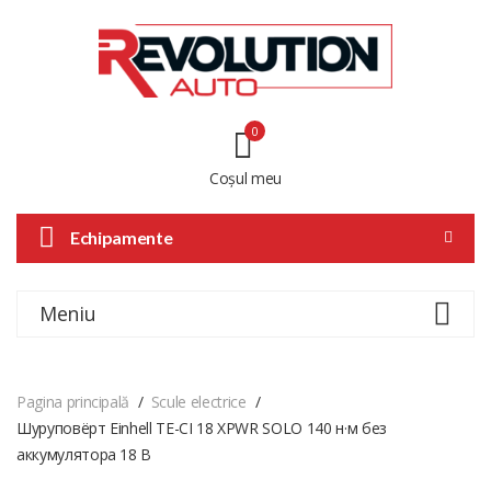
0
Coșul meu
Echipamente
Meniu
Pagina principală
Scule electrice
Шуруповёрт Einhell TE-CI 18 XPWR SOLO 140 н·м без
аккумулятора 18 В