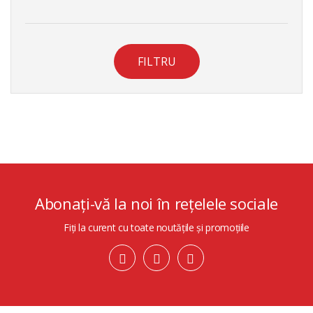
FILTRU
Abonați-vă la noi în rețelele sociale
Fiți la curent cu toate noutățile și promoțiile