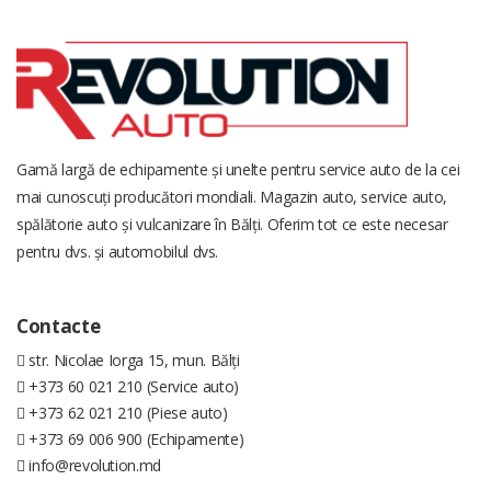
Gamă largă de echipamente și unelte pentru service auto de la cei
mai cunoscuți producători mondiali. Magazin auto, service auto,
spălătorie auto și vulcanizare în Bălți. Oferim tot ce este necesar
pentru dvs. și automobilul dvs.
Contacte
str. Nicolae Iorga 15, mun. Bălți
+373 60 021 210 (Service auto)
+373 62 021 210 (Piese auto)
+373 69 006 900 (Echipamente)
info@revolution.md