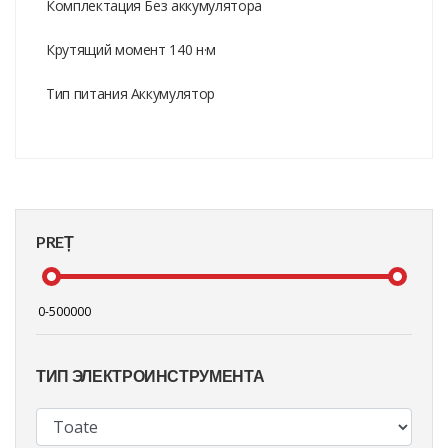
Комплектация Без аккумулятора
Крутящий момент 140 н·м
Тип питания Аккумулятор
PREȚ
ТИП ЭЛЕКТРОИНСТРУМЕНТА