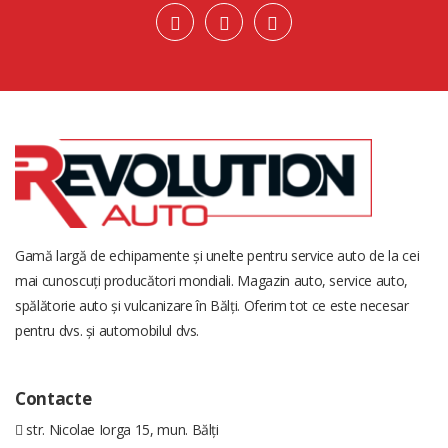
Gamă largă de echipamente și unelte pentru service auto de la cei
mai cunoscuți producători mondiali. Magazin auto, service auto,
spălătorie auto și vulcanizare în Bălți. Oferim tot ce este necesar
pentru dvs. și automobilul dvs.
Contacte
str. Nicolae Iorga 15, mun. Bălți