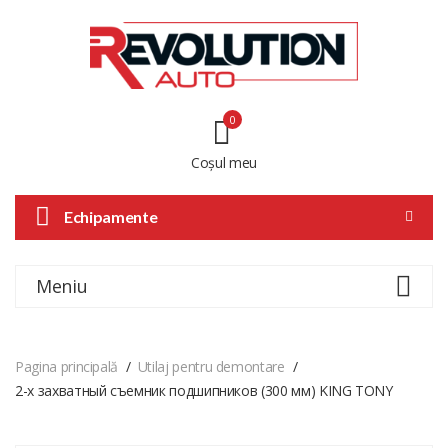
0
Coșul meu
Echipamente
Meniu
Pagina principală
Utilaj pentru demontare
2-х захватный съемник подшипников (300 мм) KING TONY