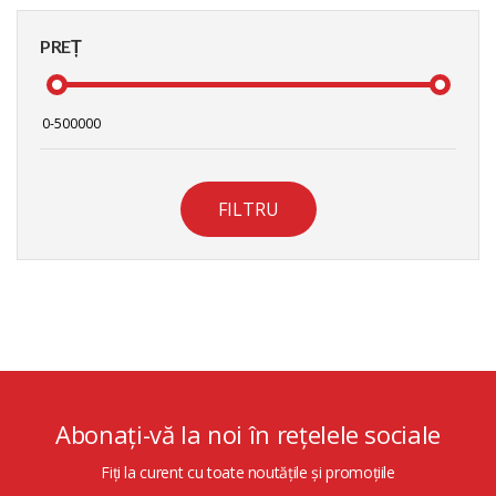
PREȚ
FILTRU
Abonați-vă la noi în rețelele sociale
Fiți la curent cu toate noutățile și promoțiile