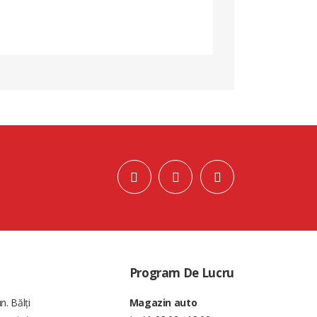
Program De Lucru
n. Bălți
Magazin auto