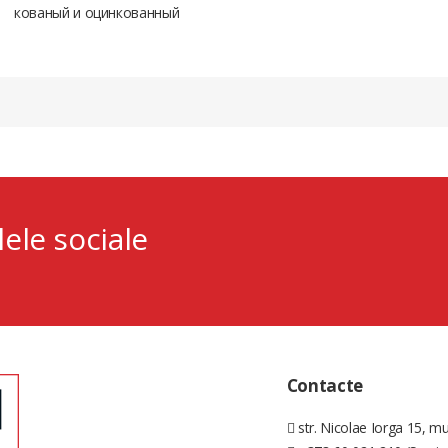
кованый и оцинкованный
lele sociale
Contacte
str. Nicolae Iorga 15, mu