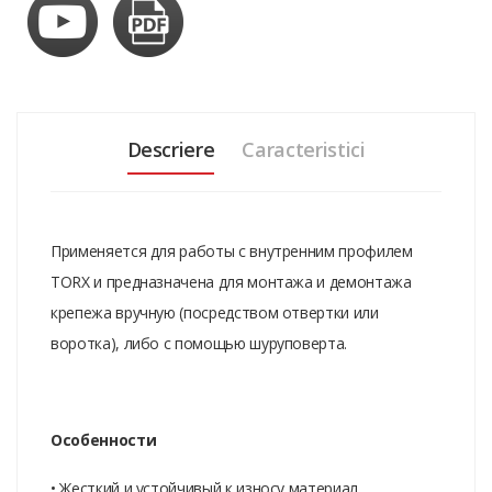
Descriere
Caracteristici
Применяется для работы с внутренним профилем
TORX и предназначена для монтажа и демонтажа
крепежа вручную (посредством отвертки или
воротка), либо с помощью шуруповерта.
Особенности
• Жесткий и устойчивый к износу материал.