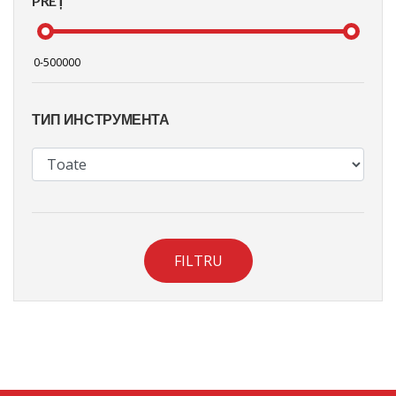
PREȚ
ТИП ИНСТРУМЕНТА
FILTRU