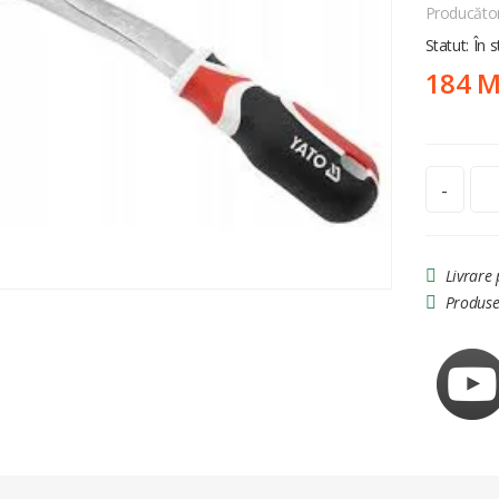
Producăto
Statut: În 
184 
-
Livrare
Produse