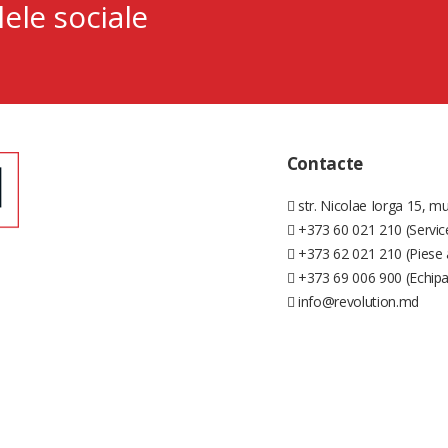
lele sociale
Contacte
str. Nicolae Iorga 15, mu
+373 60 021 210 (Servic
+373 62 021 210 (Piese 
+373 69 006 900 (Echip
info@revolution.md