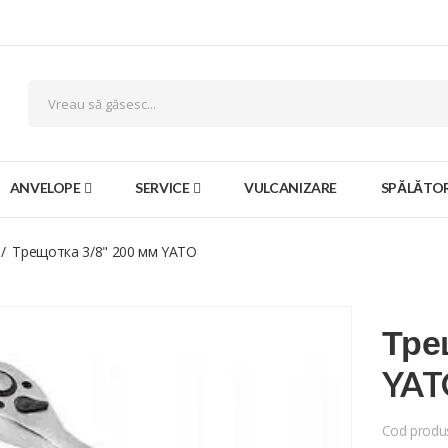
ANVELOPE
SERVICE
VULCANIZARE
SPĂLĂTOR
Трещотка 3/8" 200 мм YATO
Тре
YAT
Cod produ