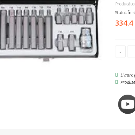
Producăto
Statut: În 
334.4
-
Livrare
Produse