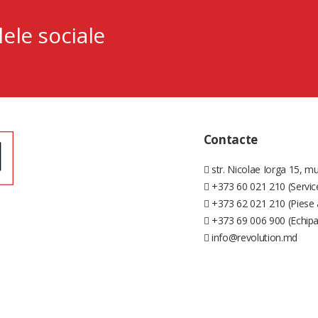
lele sociale
Contacte
str. Nicolae Iorga 15, mu
+373 60 021 210 (Servic
+373 62 021 210 (Piese 
+373 69 006 900 (Echip
info@revolution.md