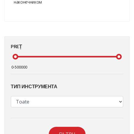
наконечником
PREȚ
ТИП ИНСТРУМЕНТА