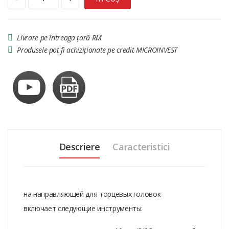
Livrare pe întreaga țară RM
Produsele pot fi achiziționate pe credit MICROINVEST
Descriere
Caracteristici
на направляющей для торцевых головок
включает следующие инструменты: