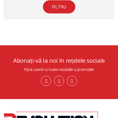
FILTRU
Abonați-vă la noi în rețelele sociale
Fiți la curent cu toate noutățile și promoțiile