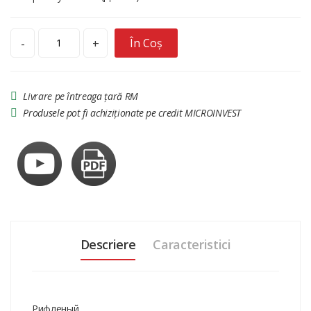
În Coș
-
+
Livrare pe întreaga țară RM
Produsele pot fi achiziționate pe credit MICROINVEST
Descriere
Caracteristici
Рифленый