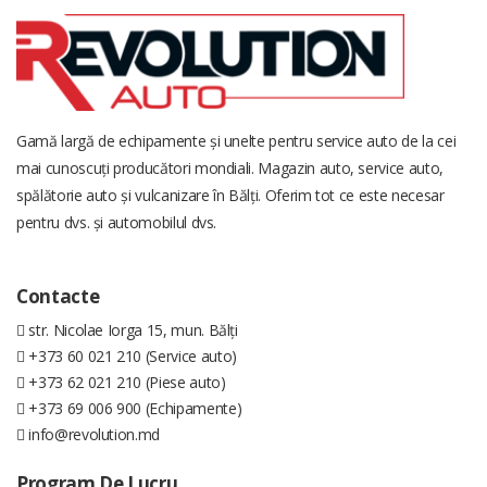
Gamă largă de echipamente și unelte pentru service auto de la cei
mai cunoscuți producători mondiali. Magazin auto, service auto,
spălătorie auto și vulcanizare în Bălți. Oferim tot ce este necesar
pentru dvs. și automobilul dvs.
Contacte
str. Nicolae Iorga 15, mun. Bălți
+373 60 021 210 (Service auto)
+373 62 021 210 (Piese auto)
+373 69 006 900 (Echipamente)
info@revolution.md
Program De Lucru