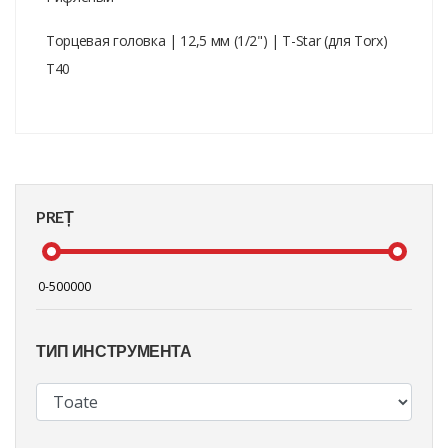
Торцевая головка | 12,5 мм (1/2") | T-Star (для Torx)
T40
PREȚ
ТИП ИНСТРУМЕНТА