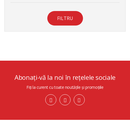
FILTRU
Abonați-vă la noi în rețelele sociale
Fiți la curent cu toate noutățile și promoțiile