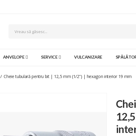
ANVELOPE
SERVICE
VULCANIZARE
SPĂLĂTOR
Cheie tubulară pentru bit | 12,5 mm (1/2") | hexagon interior 19 mm
Chei
12,5
inte