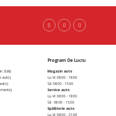
Program De Lucru
n. Bălți
Magazin auto
e auto)
Lu-Vi: 08:00 - 18:00
auto)
Sâ: 08:00 - 15:00
amente)
Service auto
Lu-Vi: 08:00 - 18:00
Sâ : 08:00 - 15:00
Spălătorie auto
Lu-Vi: 08:00 - 21:00