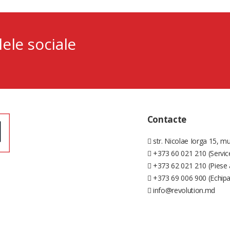
lele sociale
Contacte
str. Nicolae Iorga 15, mu
+373 60 021 210 (Servic
+373 62 021 210 (Piese 
+373 69 006 900 (Echip
info@revolution.md