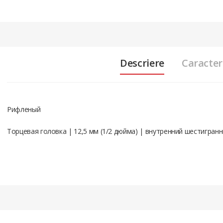
Descriere
Caracteri
Pифленый
Торцевая головка | 12,5 мм (1/2 дюйма) | внутренний шестигранн