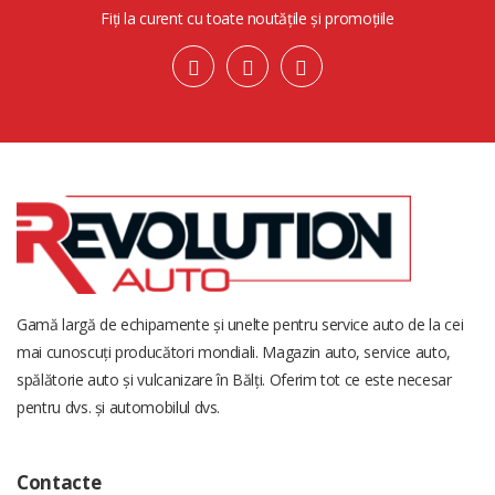
Fiți la curent cu toate noutățile și promoțiile
Gamă largă de echipamente și unelte pentru service auto de la cei
mai cunoscuți producători mondiali. Magazin auto, service auto,
spălătorie auto și vulcanizare în Bălți. Oferim tot ce este necesar
pentru dvs. și automobilul dvs.
Contacte