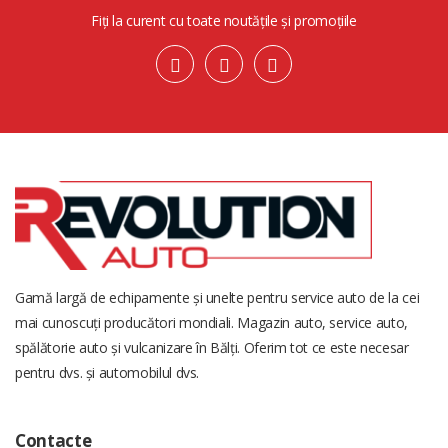
Fiți la curent cu toate noutățile și promoțiile
Gamă largă de echipamente și unelte pentru service auto de la cei
mai cunoscuți producători mondiali. Magazin auto, service auto,
spălătorie auto și vulcanizare în Bălți. Oferim tot ce este necesar
pentru dvs. și automobilul dvs.
Contacte