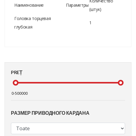
Количество
Наименование
Параметры
(штук)
Головка торцевая
1
глубокая
PREȚ
РАЗМЕР ПРИВОДНОГО КАРДАНА