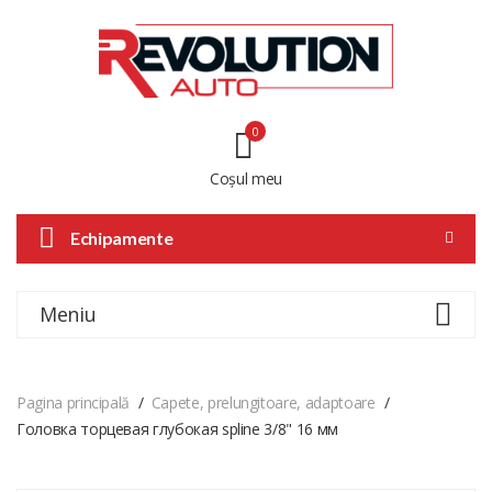
0
Coșul meu
Echipamente
Meniu
Pagina principală
Capete, prelungitoare, adaptoare
Головка торцевая глубокая spline 3/8" 16 мм