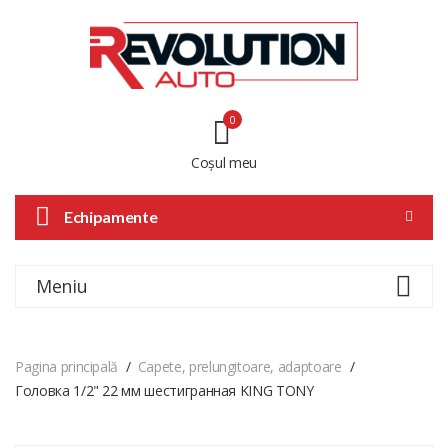
0
Coșul meu
Echipamente
Meniu
Pagina principală
Capete, prelungitoare, adaptoare
Головка 1/2" 22 мм шестигранная KING TONY