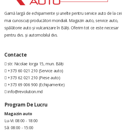
Gamă largă de echipamente și unelte pentru service auto de la cei
mai cunoscuți producători mondiali. Magazin auto, service auto,
spălătorie auto și vulcanizare în Bălți. Oferim tot ce este necesar
pentru dvs. și automobilul dvs.
Contacte
str. Nicolae Iorga 15, mun. Bălți
+373 60 021 210 (Service auto)
+373 62 021 210 (Piese auto)
+373 69 006 900 (Echipamente)
info@revolution.md
Program De Lucru
Magazin auto
Lu-Vi: 08:00 - 18:00
Sâ: 08:00 - 15:00