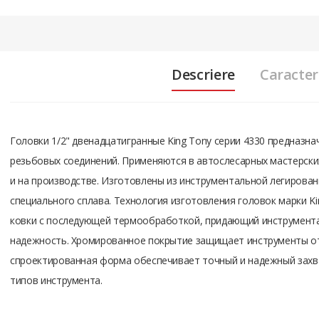
Descriere
Caracteri
Головки 1/2" двенадцатигранные King Tony серии 4330 предназн
резьбовых соединений. Применяются в автослесарных мастерски
и на производстве. Изготовлены из инструментальной легирова
специального сплава. Технология изготовления головок марки Ki
ковки с последующей термообработкой, придающий инструмент
надежность. Хромированное покрытие защищает инструменты о
спроектированная форма обеспечивает точный и надежный захв
типов инструмента.