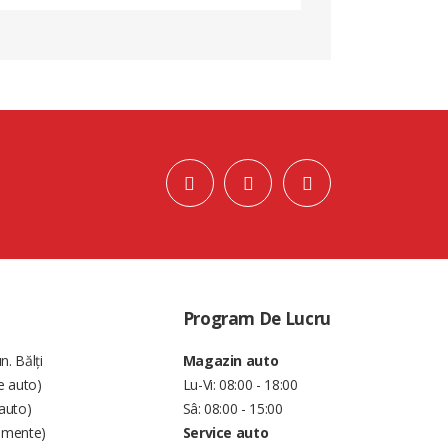
Program De Lucru
n. Bălți
Magazin auto
e auto)
Lu-Vi: 08:00 - 18:00
auto)
Sâ: 08:00 - 15:00
amente)
Service auto