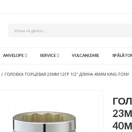
ANVELOPE
SERVICE
VULCANIZARE
SPĂLĂTOR
ГОЛОВКА ТОРЦЕВАЯ 23ММ 12ГР 1/2" ДЛИНА 40ММ KING-TONY
ГО
23М
40М