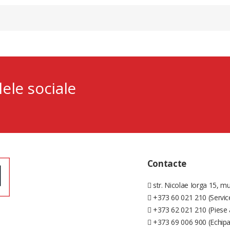
lele sociale
Contacte
str. Nicolae Iorga 15, mu
+373 60 021 210 (Servic
+373 62 021 210 (Piese 
+373 69 006 900 (Echip