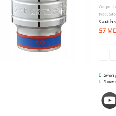
Cod produ
Producăto
Statut: În 
57 M
-
Livrare
Produse