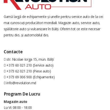
Gamă largă de echipamente și unelte pentru service auto de la cei
mai cunoscuți producători mondiali. Magazin auto, service auto,
spălătorie auto și vulcanizare în Bălți. Oferim tot ce este necesar
pentru dvs. și automobilul dvs.
Contacte
str. Nicolae Iorga 15, mun. Bălți
+373 60 021 210 (Service auto)
+373 62 021 210 (Piese auto)
+373 69 006 900 (Echipamente)
info@revolution.md
Program De Lucru
Magazin auto
Lu-Vi: 08:00 - 18:00