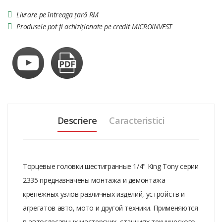
Livrare pe întreaga țară RM
Produsele pot fi achiziționate pe credit MICROINVEST
Descriere
Caracteristici
Торцевые головки шестигранные 1/4" King Tony серии
2335 предназначены монтажа и демонтажа
крепёжных узлов различных изделий, устройств и
агрегатов авто, мото и другой техники. Применяются
в автослесарных мастерских, станциях технического