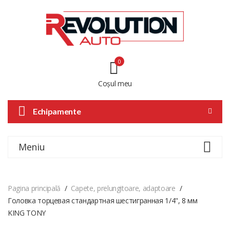
0
Coșul meu
Echipamente
Meniu
Pagina principală
Capete, prelungitoare, adaptoare
Головка торцевая стандартная шестигранная 1/4", 8 мм
KING TONY