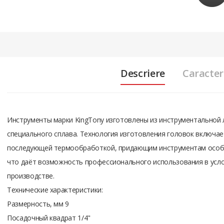
Descriere
Caracteri
Инструменты марки KingTony изготовлены из инструментальной
специального сплава. Технология изготовления головок включает
последующей термообработкой, придающим инструментам особу
что даёт возможность профессионального использования в усло
производстве.
Технические характеристики:
Размерность, мм 9
Посадочный квадрат 1/4"