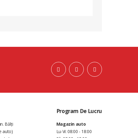
Program De Lucru
n. Bălți
Magazin auto
e auto)
Lu-Vi: 08:00 - 18:00