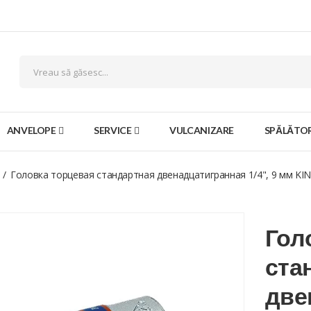
ANVELOPE
SERVICE
VULCANIZARE
SPĂLĂTOR
Головка торцевая стандартная двенадцатигранная 1/4", 9 мм KI
Гол
ста
две