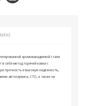
stici
 легированной хромованадиевой стали
 в себя метод горячей ковки с
ю прочность и высокую надёжность,
виях автосервиса, СТО, а также на