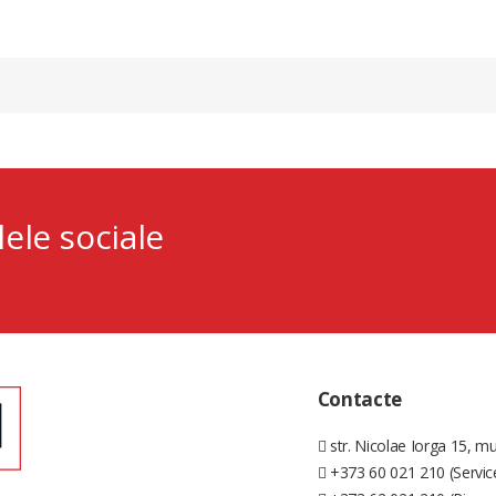
lele sociale
Contacte
str. Nicolae Iorga 15, mu
+373 60 021 210 (Servic