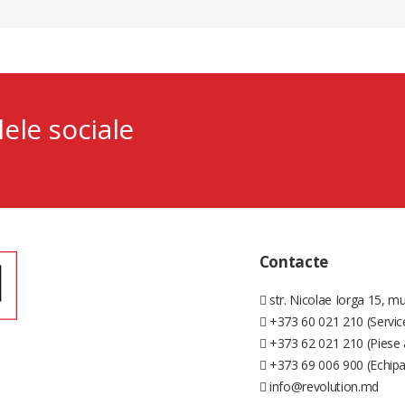
lele sociale
Contacte
str. Nicolae Iorga 15, mu
+373 60 021 210 (Servic
+373 62 021 210 (Piese 
+373 69 006 900 (Echip
info@revolution.md