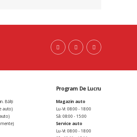
Program De Lucru
n. Bălți
Magazin auto
e auto)
Lu-Vi: 08:00 - 18:00
auto)
Sâ: 08:00 - 15:00
amente)
Service auto
Lu-Vi: 08:00 - 18:00