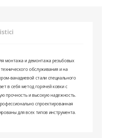
stici
 для монтажа и демонтажа резьбовых
 технического обслуживания и на
хром-ванадиевой стали специального
ает в себя метод горячей ковки с
ю прочность и высокую надежность.
Профессионально спроектированная
рованы для всех типов инструмента.