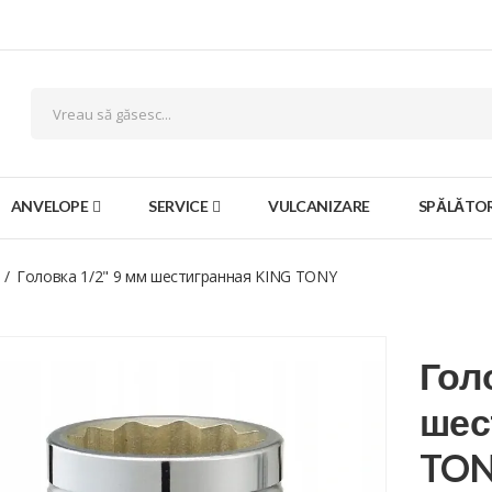
ANVELOPE
SERVICE
VULCANIZARE
SPĂLĂTOR
Головка 1/2" 9 мм шестигранная KING TONY
Гол
шес
TO