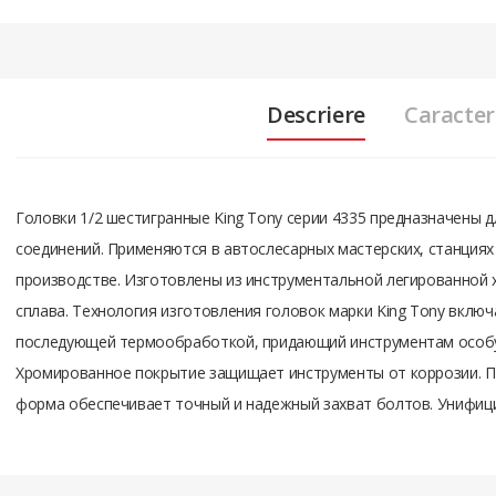
Descriere
Caracteri
Головки 1/2 шестигранные King Tony серии 4335 предназначены
соединений. Применяются в автослесарных мастерских, станциях
производстве. Изготовлены из инструментальной легированной 
сплава. Технология изготовления головок марки King Tony включ
последующей термообработкой, придающий инструментам особу
Хромированное покрытие защищает инструменты от коррозии. 
форма обеспечивает точный и надежный захват болтов. Унифици