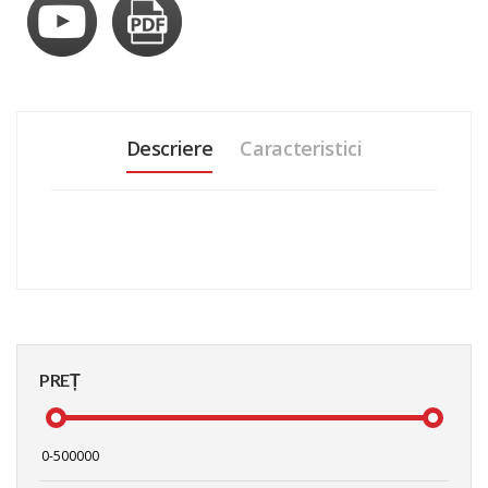
Descriere
Caracteristici
PREȚ