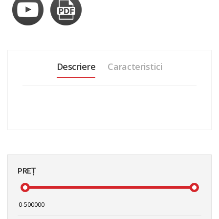
Descriere
Caracteristici
PREȚ