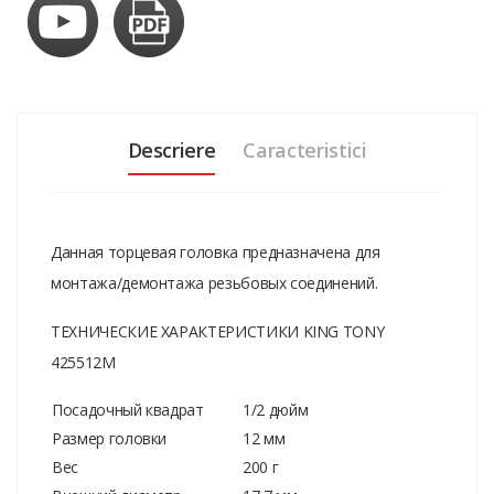
Descriere
Caracteristici
Данная торцевая головка предназначена для
монтажа/демонтажа резьбовых соединений.
ТЕХНИЧЕСКИЕ ХАРАКТЕРИСТИКИ KING TONY
425512M
Посадочный квадрат
1/2 дюйм
Размер головки
12 мм
Вес
200 г