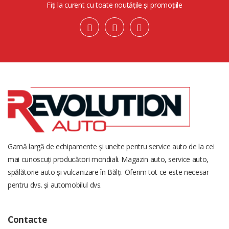
Fiți la curent cu toate noutățile și promoțiile
Gamă largă de echipamente și unelte pentru service auto de la cei
mai cunoscuți producători mondiali. Magazin auto, service auto,
spălătorie auto și vulcanizare în Bălți. Oferim tot ce este necesar
pentru dvs. și automobilul dvs.
Contacte