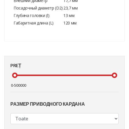
Внешний диаметр
17,7 мм
Посадочный диаметр (D2)
23,7 мм
Глубина головки (l)
13 мм
Габаритная длина (L)
120 мм
PREȚ
РАЗМЕР ПРИВОДНОГО КАРДАНА