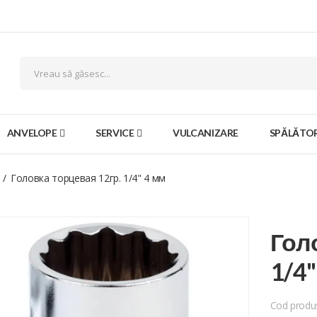
ANVELOPE
SERVICE
VULCANIZARE
SPĂLĂTOR
Головка торцевая 12гр. 1/4" 4 мм
Гол
1/4"
Cod produ