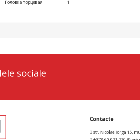
Головка торцевая
1
lele sociale
Contacte
str. Nicolae Iorga 15, mu
+373 60 021 210 (Servic