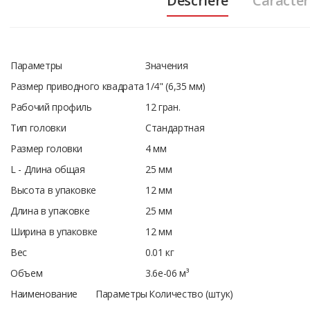
Descriere
Caracteri
Параметры
Значения
Размер приводного квадрата
1/4" (6,35 мм)
Рабочий профиль
12 гран.
Тип головки
Стандартная
Размер головки
4 мм
L - Длина общая
25 мм
Высота в упаковке
12 мм
Длина в упаковке
25 мм
Ширина в упаковке
12 мм
Вес
0.01 кг
Объем
3.6e-06 м³
Наименование
Параметры
Количество (штук)