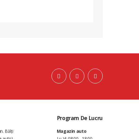
Program De Lucru
n. Bălți
Magazin auto
e auto)
Lu-Vi: 08:00 - 18:00