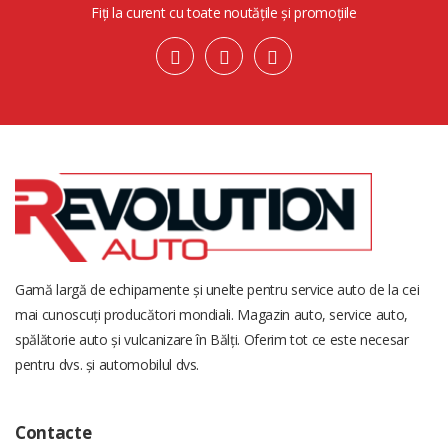
Fiți la curent cu toate noutățile și promoțiile
Gamă largă de echipamente și unelte pentru service auto de la cei
mai cunoscuți producători mondiali. Magazin auto, service auto,
spălătorie auto și vulcanizare în Bălți. Oferim tot ce este necesar
pentru dvs. și automobilul dvs.
Contacte