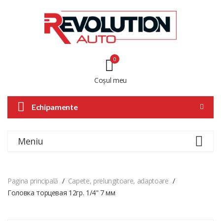
0
Coșul meu
Echipamente
Meniu
Pagina principală
Capete, prelungitoare, adaptoare
Головка торцевая 12гр. 1/4" 7 мм