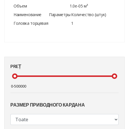
Объем
1.0e-05 м³
Наименование
Параметры
Количество (штук)
Головка торцевая
1
PREȚ
РАЗМЕР ПРИВОДНОГО КАРДАНА