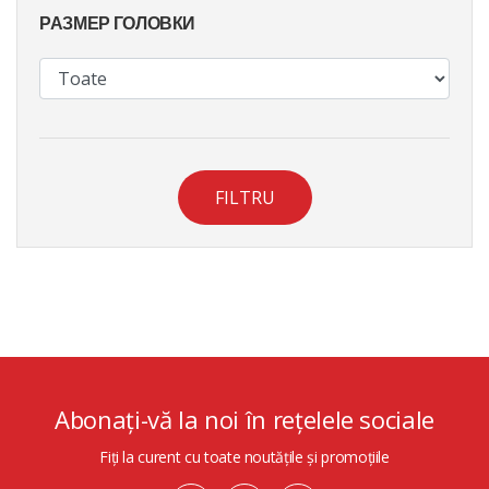
РАЗМЕР ГОЛОВКИ
FILTRU
Abonați-vă la noi în rețelele sociale
Fiți la curent cu toate noutățile și promoțiile