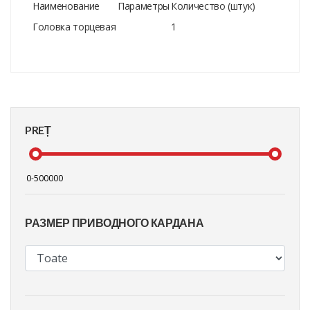
Наименование
Параметры
Количество (штук)
Головка торцевая
1
PREȚ
РАЗМЕР ПРИВОДНОГО КАРДАНА