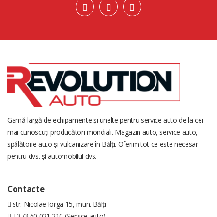
Gamă largă de echipamente și unelte pentru service auto de la cei
mai cunoscuți producători mondiali. Magazin auto, service auto,
spălătorie auto și vulcanizare în Bălți. Oferim tot ce este necesar
pentru dvs. și automobilul dvs.
Contacte
str. Nicolae Iorga 15, mun. Bălți
+373 60 021 210 (Service auto)