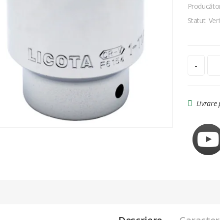
Producăto
Statut: Veri
-
Livrare