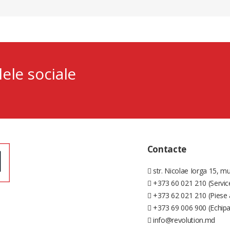
lele sociale
Contacte
str. Nicolae Iorga 15, mu
+373 60 021 210 (Servic
+373 62 021 210 (Piese 
+373 69 006 900 (Echip
info@revolution.md