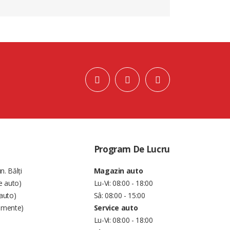
Program De Lucru
n. Bălți
Magazin auto
e auto)
Lu-Vi: 08:00 - 18:00
auto)
Sâ: 08:00 - 15:00
amente)
Service auto
Lu-Vi: 08:00 - 18:00