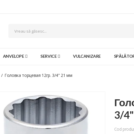
ANVELOPE
SERVICE
VULCANIZARE
SPĂLĂTOR
Головка торцевая 12гр. 3/4" 21 мм
Гол
3/4
Cod produ