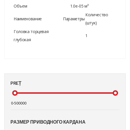
Объем
1.0e-05 м³
Количество
Наименование
Параметры
(штук)
Головка торцевая
1
глубокая
PREȚ
РАЗМЕР ПРИВОДНОГО КАРДАНА