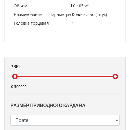
Объем
1.0e-05 м³
Наименование
Параметры
Количество (штук)
Головка торцевая
1
PREȚ
РАЗМЕР ПРИВОДНОГО КАРДАНА