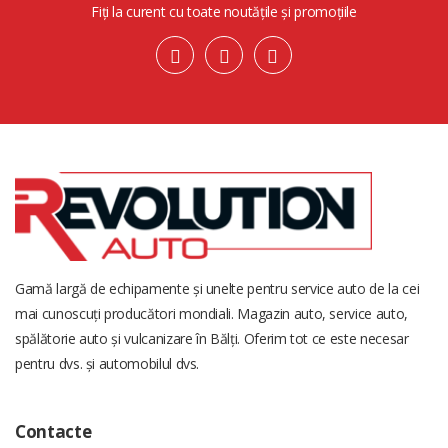
Fiți la curent cu toate noutățile și promoțiile
Gamă largă de echipamente și unelte pentru service auto de la cei
mai cunoscuți producători mondiali. Magazin auto, service auto,
spălătorie auto și vulcanizare în Bălți. Oferim tot ce este necesar
pentru dvs. și automobilul dvs.
Contacte