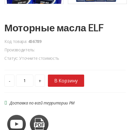
Моторные масла ELF
Код товара:
456789
Производитель:
Статус: Уточните стоимость
В Корзину
-
+
Доставка по всей территории РМ