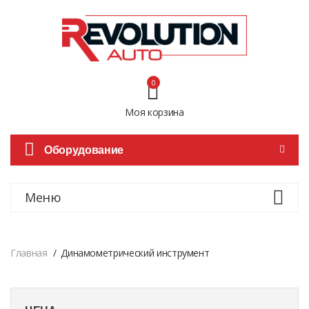
0
Моя корзина
Оборудование
Меню
Главная
Динамометрический инструмент