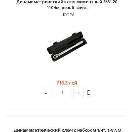
Динамометрический ключ моментный 3/8" 20-
110Нм, резьб. фикс.
LICOTA
716.3 лей
-
+
Динамометрический ключ с набором 1/4", 1-8 NM