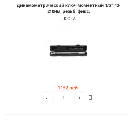
Динамометрический ключ моментный 1/2" 42-
210Нм, резьб. фикс.
LICOTA
1132 лей
-
+