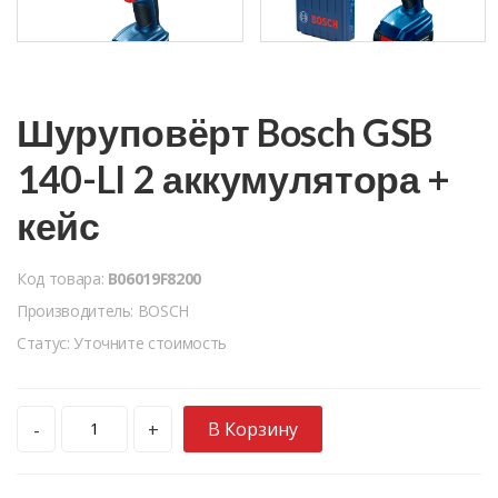
Шуруповёрт Bosch GSB
140-LI 2 аккумулятора +
кейс
Код товара:
B06019F8200
Производитель: BOSCH
Статус: Уточните стоимость
В Корзину
-
+