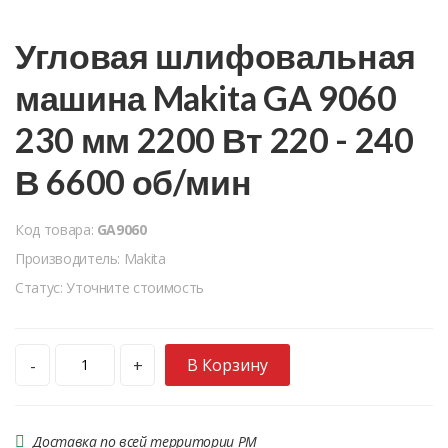
Угловая шлифовальная
машина Makita GA 9060
230 мм 2200 Вт 220 - 240
В 6600 об/мин
Код товара:
GA9060
Производитель: Makita
Статус: Уточните стоимость
В Корзину
-
+
Доставка по всей территории РМ