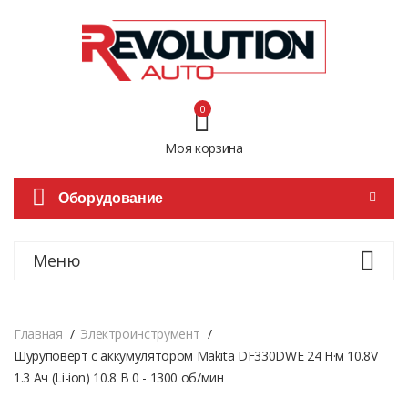
0
Моя корзина
Оборудование
Меню
Главная
Электроинструмент
Шуруповёрт с аккумулятором Makita DF330DWE 24 Н·м 10.8V
1.3 Ач (Li-ion) 10.8 В 0 - 1300 об/мин