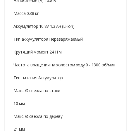
Напряжение (В) 10.8 В
Масса 0.88 кг
Аккумулятор 10.8V 1.3 Ач (Li-ion)
Тип аккумулятора Перезаряжаемый
Крутящий момент 24 Н·м
Частота вращения на холостом ходу 0 - 1300 об/мин
Тип питания Аккумулятор
Макс. Ø сверла по стали
10 мм
Макс. Ø сверла по дереву
21 мм