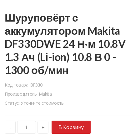
Шуруповёрт с
аккумулятором Makita
DF330DWE 24 Н·м 10.8V
1.3 Ач (Li-ion) 10.8 В 0 -
1300 об/мин
Код товара:
DF330
Производитель: Makita
Статус: Уточните стоимость
В Корзину
-
+