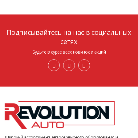
Подписывайтесь на нас в социальных
сетях
Будьте в курсе всех новинок и акций
Широкий ассортимент автосервисного оборудования и