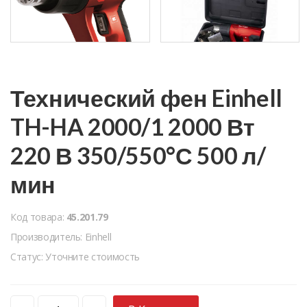
Технический фен Einhell
TH-HA 2000/1 2000 Вт
220 В 350/550°С 500 л/
мин
Код товара:
45.201.79
Производитель: Einhell
Статус: Уточните стоимость