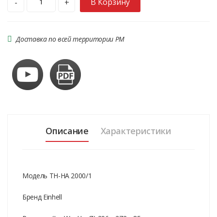
В Корзину
-
+
Доставка по всей территории РМ
Описание
Характеристики
Модель TH-HA 2000/1
Бренд Einhell