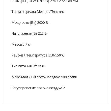
Размеры (L x W x H x Ø) 296 x 272 x 85 мм
Тип материала Металл/Пластик
Мощность (Вт) 2000 Вт
Напряжение (В) 220 В
Масса 0.7 кг
Рабочая температура 350/550°С
Тип питания От сети
Максимальный поток воздуха 500 л/мин
Регулирование потока воздуха 2